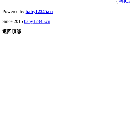
(
粤IC
Powered by
baby12345.cn
Since 2015
baby12345.cn
返回顶部