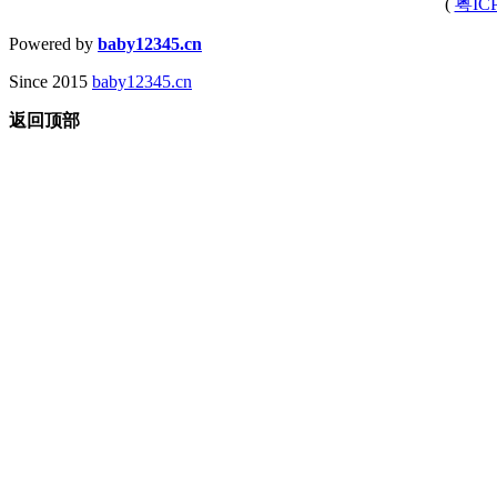
(
粤IC
Powered by
baby12345.cn
Since 2015
baby12345.cn
返回顶部