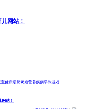
宝宝
健康
喂奶
奶粉
营养
疾病
早教
游戏
育儿网站！