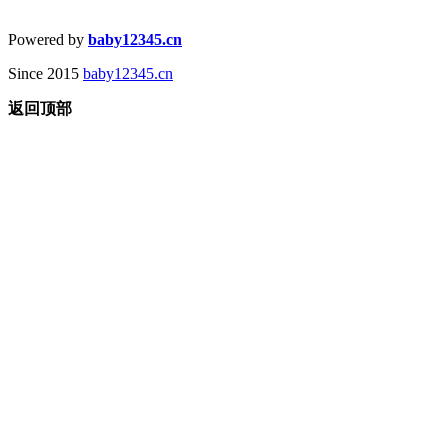
Powered by
baby12345.cn
Since 2015
baby12345.cn
返回顶部