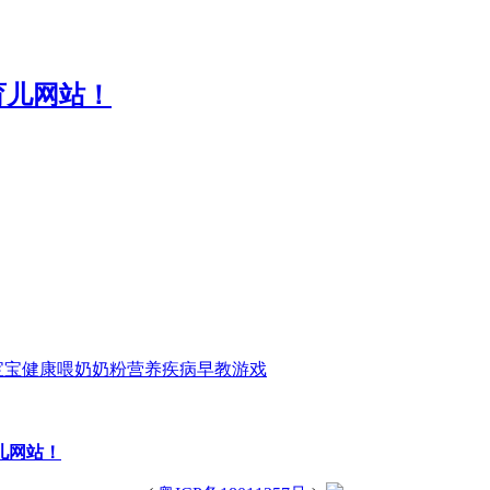
宝宝
健康
喂奶
奶粉
营养
疾病
早教
游戏
育儿网站！