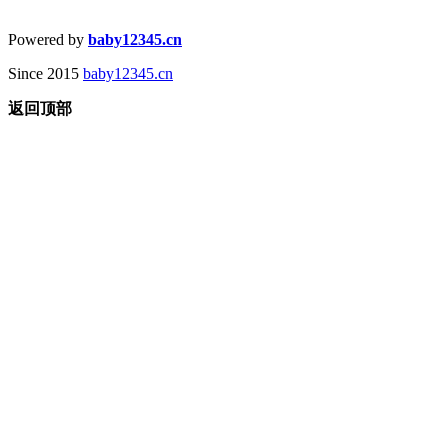
Powered by
baby12345.cn
Since 2015
baby12345.cn
返回顶部