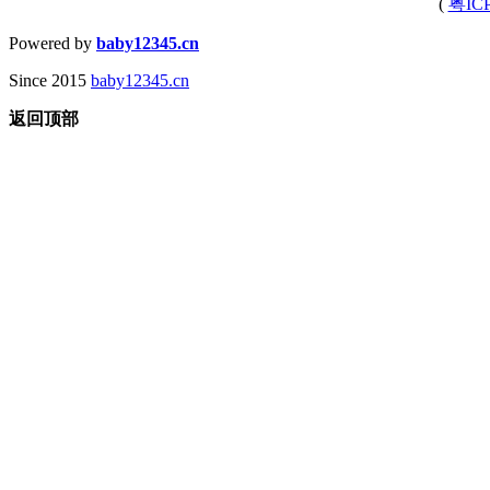
(
粤IC
Powered by
baby12345.cn
Since 2015
baby12345.cn
返回顶部